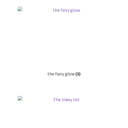
the fairy glow
(3)