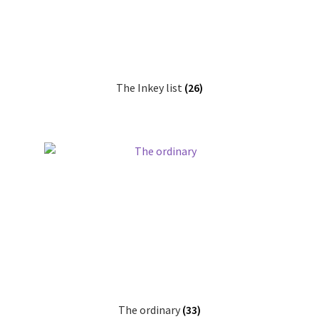
The Inkey list
(26)
The ordinary
(33)