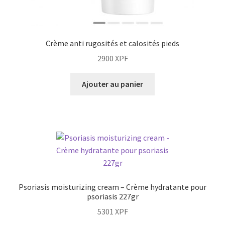
Crème anti rugosités et calosités pieds
2900
XPF
Ajouter au panier
Psoriasis moisturizing cream – Crème hydratante pour
psoriasis 227gr
5301
XPF