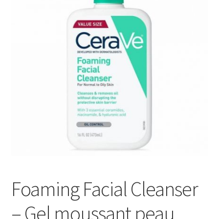
Panier
Services
Validation de la commande
Foaming Facial Cleanser
– Gel moussant peau