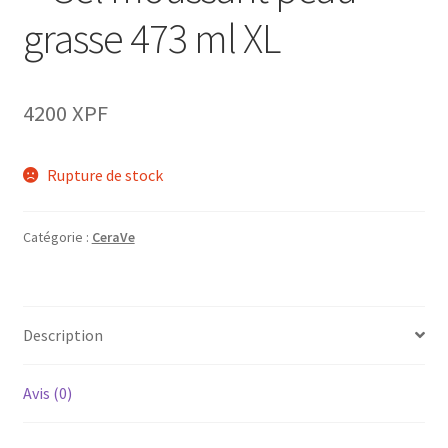
grasse 473 ml XL
4200
XPF
Rupture de stock
Catégorie :
CeraVe
Description
Avis (0)