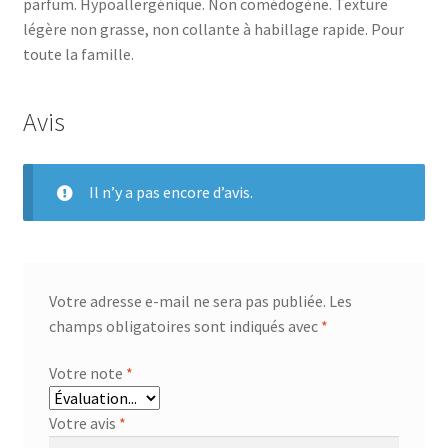
parfum. Hypoallergénique. Non comédogène. Texture
légère non grasse, non collante à habillage rapide. Pour
toute la famille.
Avis
Il n’y a pas encore d’avis.
Votre adresse e-mail ne sera pas publiée.
Les
champs obligatoires sont indiqués avec
*
Votre note
*
Votre avis
*