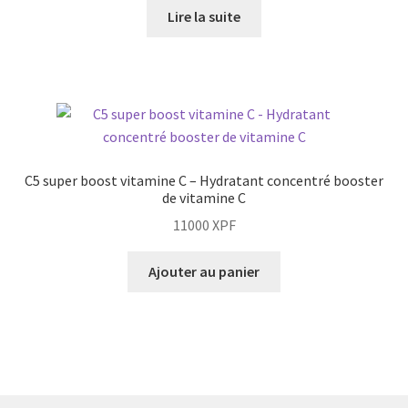
Lire la suite
C5 super boost vitamine C – Hydratant concentré booster
de vitamine C
11000
XPF
Ajouter au panier