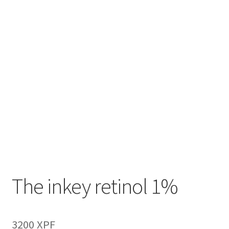
Panier
Services
Validation de la commande
The inkey retinol 1%
3200
XPF